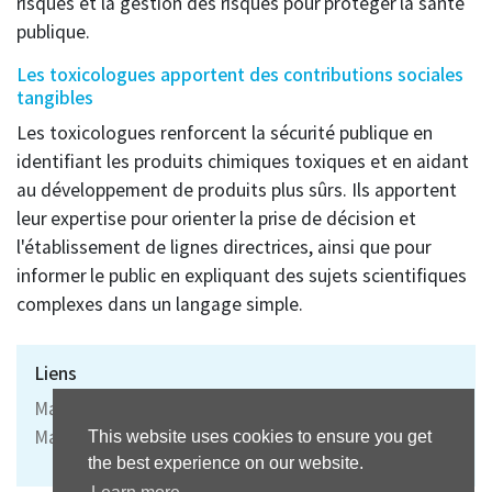
risques et la gestion des risques pour protéger la santé
publique.
Les toxicologues apportent des contributions sociales
tangibles
Les toxicologues renforcent la sécurité publique en
identifiant les produits chimiques toxiques et en aidant
au développement de produits plus sûrs. Ils apportent
leur expertise pour orienter la prise de décision et
l'établissement de lignes directrices, ainsi que pour
informer le public en expliquant des sujets scientifiques
complexes dans un langage simple.
Liens
Master of Science in Drug Sciences
Master of Advanced Studies in Toxicology
This website uses cookies to ensure you get
the best experience on our website.